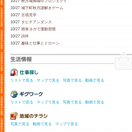
10/27
秋月城御城印プロジェクト
10/27
城下町秋月謎解きゲーム
10/27
古墳見学
10/27
タヒチアンダンス
10/27
簡単ヨガで運動習慣
10/27
詩吟
10/27
趣味と仕事とドローン
リストで見る
マップで見る
写真で見る
動画で見る
リストで見る
マップで見る
写真で見る
動画で見る
写真で見る
動画で見る
マップで見る