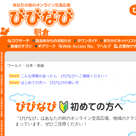
朝倉
ワールド
>
日本
>
朝倉
News!
こんな情報があったら、びびなびへご連絡ください！
News!
はじめての方へ びびなびの使い方
『びびなび』はあなたの街のオンライン交流広場。地域のクラシ
まっています。ぜひご活用ください！