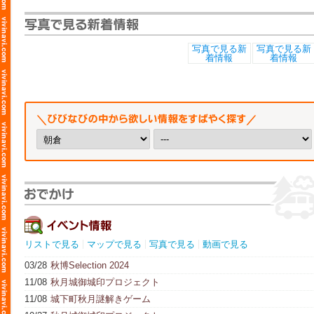
リストで見る
マップで見る
写真で見る
動画で見る
03/28
秋博Selection 2024
11/08
秋月城御城印プロジェクト
11/08
城下町秋月謎解きゲーム